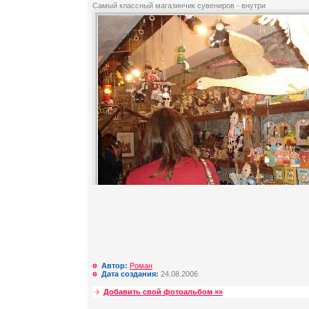
Самый классный магазинчик сувениров - внутри
Автор:
Роман
Дата создания:
24.08.2006
Добавить свой фотоальбом »»