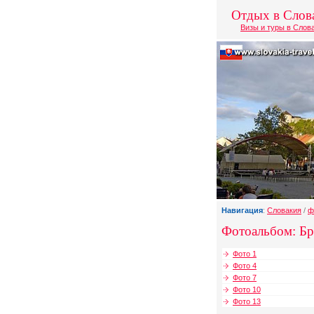
Отдых в Слов
Визы и туры в Слов
Навигация
:
Словакия
/
ф
Фотоальбом: Бра
Фото 1
Фото 4
Фото 7
Фото 10
Фото 13