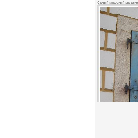
Самый классный магазин