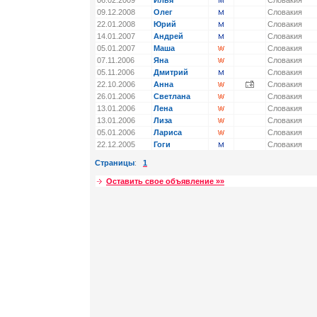
06.02.2009
Илья
Словакия
09.12.2008
Олег
Словакия
22.01.2008
Юрий
Словакия
14.01.2007
Андрей
Словакия
05.01.2007
Маша
Словакия
07.11.2006
Яна
Словакия
05.11.2006
Дмитрий
Словакия
22.10.2006
Анна
Словакия
26.01.2006
Светлана
Словакия
13.01.2006
Лена
Словакия
13.01.2006
Лиза
Словакия
05.01.2006
Лариса
Словакия
22.12.2005
Гоги
Словакия
Страницы
:
1
Оставить свое объявление »»