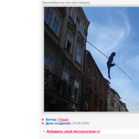
Эквелибристы (не настоящие)
Автор:
Роман
Дата создания:
24.08.2006
Добавить свой фотоальбом »»