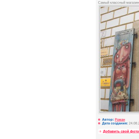
Самый классный магазин
Автор:
Роман
Дата создания:
24.08.
Добавить свой фото