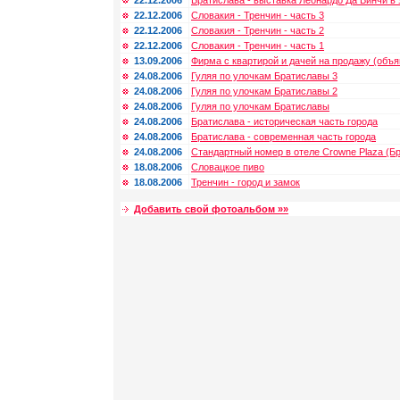
22.12.2006
Братислава - выставка Леонардо Да Винчи в 
22.12.2006
Словакия - Тренчин - часть 3
22.12.2006
Словакия - Тренчин - часть 2
22.12.2006
Словакия - Тренчин - часть 1
13.09.2006
Фирма с квартирой и дачей на продажу (объ
24.08.2006
Гуляя по улочкам Братиславы 3
24.08.2006
Гуляя по улочкам Братиславы 2
24.08.2006
Гуляя по улочкам Братиславы
24.08.2006
Братислава - историческая часть города
24.08.2006
Братислава - современная часть города
24.08.2006
Стандартный номер в отеле Crowne Plaza (Б
18.08.2006
Словацкое пиво
18.08.2006
Тренчин - город и замок
Добавить свой фотоальбом »»