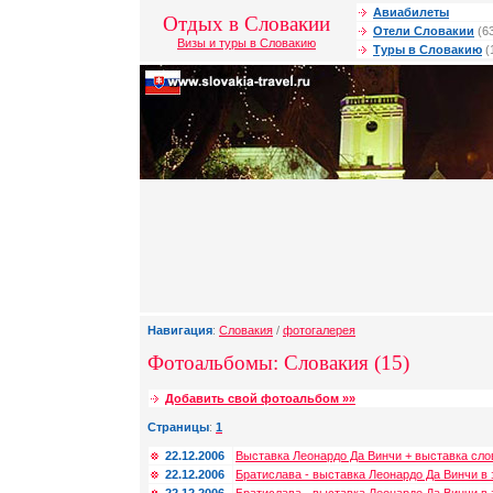
Авиабилеты
Отдых в Словакии
Отели Словакии
(6
Визы и туры в Словакию
Туры в Словакию
(
Навигация
:
Словакия
/
фотогалерея
Фотоальбомы: Словакия (15)
Добавить свой фотоальбом »»
Страницы
:
1
22.12.2006
Выставка Леонардо Да Винчи + выставка сло
22.12.2006
Братислава - выставка Леонардо Да Винчи в 