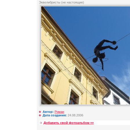
Эквелибристы (не настоящие)
Автор:
Роман
Дата создания:
24.08.2006
Добавить свой фотоальбом »»