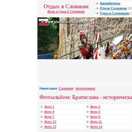
Авиабилеты
Отдых в Словакии
Отели Словакии
(6
Визы и туры в Словакию
Туры в Словакию
(
Навигация
:
Словакия
/
фотогалерея
Фотоальбом: Братислава - историческа
Фото 1
Фото 2
Фото 4
Фото 5
Фото 7
Фото 8
Фото 10
Фото 11
Фото 13
Фото 14