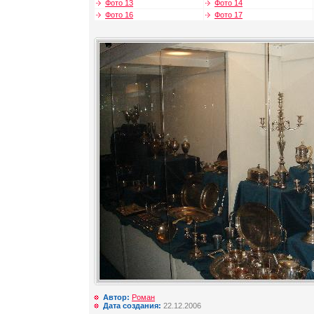
Фото 13
Фото 14
Фото 16
Фото 17
Автор:
Роман
Дата создания:
22.12.2006