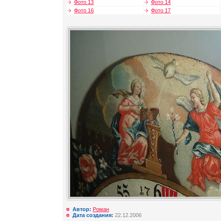
Фото 13
Фото 14
Фото 16
Фото 17
Автор:
Роман
Дата создания:
22.12.2006