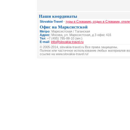
Наши координаты
Slovakia-Travel
-
туры в Словакию, отдых в Словакии, отели
Офис на Марксистской
Метро
: Марксистская / Таганская
Адрес
: Москва, ул. Марксистская, д 3 офис 416
Тел
: +7 (495) 785-88-10 (мн.)
E-mail
:
info@slovakia-travel.ru
© 2005-2014, slovakia-travel.ru Все права защищены.
Полное или частичное использование любых материалов во
ссылке на www.slovakia-travel.ru!