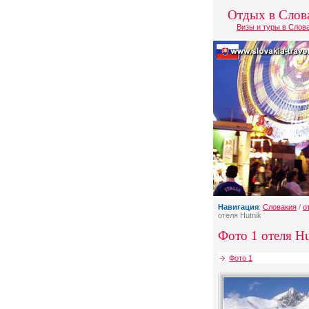
Отдых в Слов
Визы и туры в Слов
Навигация
:
Словакия
/
о
отеля Hutnik
Фото 1 отеля Hu
Фото 1