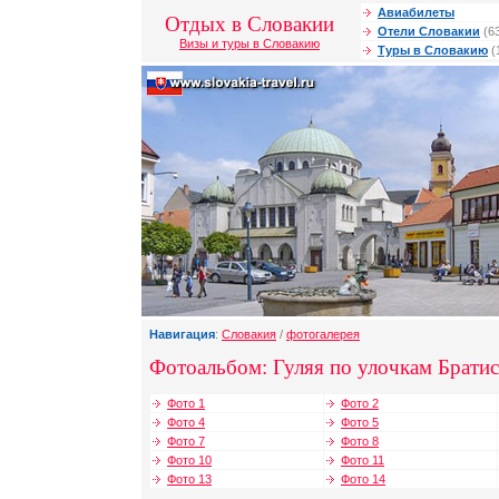
Авиабилеты
Отдых в Словакии
Отели Словакии
(6
Визы и туры в Словакию
Туры в Словакию
(
Навигация
:
Словакия
/
фотогалерея
Фотоальбом: Гуляя по улочкам Брати
Фото 1
Фото 2
Фото 4
Фото 5
Фото 7
Фото 8
Фото 10
Фото 11
Фото 13
Фото 14