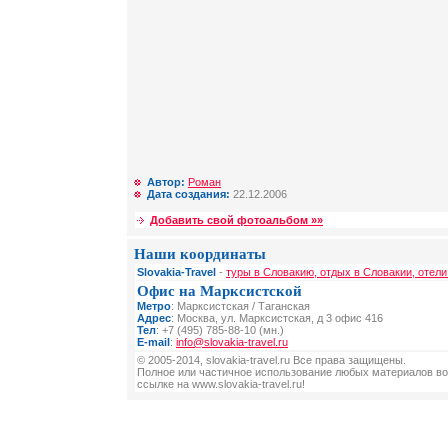
Автор:
Роман
Дата создания:
22.12.2006
Добавить свой фотоальбом »»
Наши координаты
Slovakia-Travel
-
туры в Словакию, отдых в Словакии, отели
Офис на Марксистской
Метро
: Марксистская / Таганская
Адрес
: Москва, ул. Марксистская, д 3 офис 416
Тел
: +7 (495) 785-88-10 (мн.)
E-mail
:
info@slovakia-travel.ru
© 2005-2014, slovakia-travel.ru Все права защищены.
Полное или частичное использование любых материалов во
ссылке на www.slovakia-travel.ru!