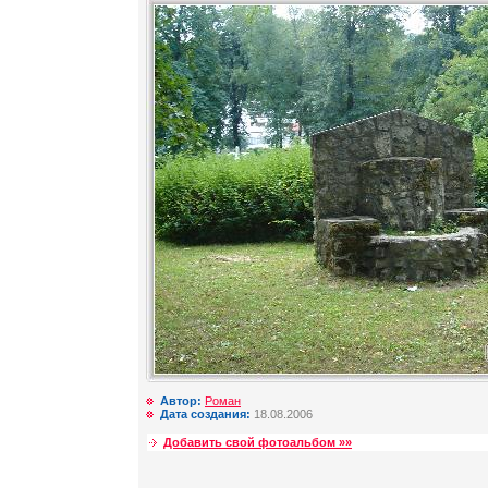
Автор:
Роман
Дата создания:
18.08.2006
Добавить свой фотоальбом »»