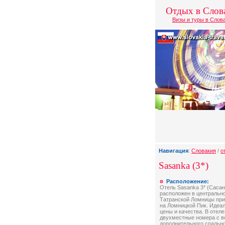
Отдых в Слов
Визы и туры в Слов
Навигация
:
Словакия
/
о
Sasanka (3*)
Расположение:
Отель Sasanka 3* (Сасан
расположен в центральн
Татранской Ломницы при
на Ломницкой Пик. Идеа
цены и качества. В отел
двухместные номера с 
дополнительного спально