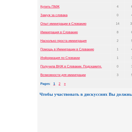
Купить ПМЖ
4
Замуж за словака
0
Опыт иммиграции в Словакию
14
3
Иммиграция в Словакию
8
Насколько проста иммиграция
2
Помощь в Иммиграции в Словакию
1
Информация по Словакии
1
Получила ВНЖ в Словакии. Подскажите.
0
Возможности для иммиграции
3
Pages
:
1
2
»
Чтобы участвовать в дискуссиях Вы должны